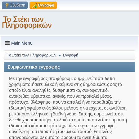
Σύνδεση
Εγγραφή
Το Στέκι των
Πληροφορικών
Main Menu
Το Στέκι των Πληροφορικών
Εγγραφή
►
Συμφωνητικό εγγραφής
Με την εγγραφή σας στο φόρουμ, συμφωνείτε ότι δε θα
χρησιμοποιήσετε υλικό ή κείμενο στις δημοσιεύσεις σας το
οποίο είναι αναληθές, δυσφημιστικό, συκοφαντικό,
ανακριβές, υβριστικό, αγενές, που να προκαλεί μίσος,
πρόστυχο, βλάσφημο, που να απειλεί ή να παραβιάζει την
ιδιωτική σφαίρα ενός άλλου μέλους, ή να έρχεται σε αντίθεση
με κάποιον ελληνικό η διεθνή νόμο. Επίσης, συμφωνείτε ότι
δεν θα χρησιμοποιήσετε υλικό το οποίο αποτελεί πνευματική
ιδιοκτησία κάποιου τρίτου χωρίς να έχετε την έγγραφη
συναίνεση του ιδιοκτήτη του υλικού αυτού. Επιπλέον,
απαγορεύονται σε αυτό το φόρουμ τα ανεπιθύμητα